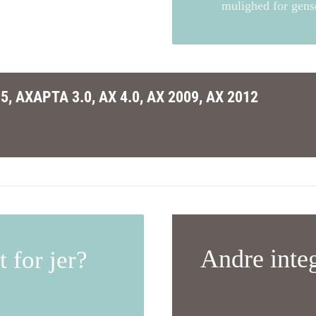
mulighed for gens
5, AXAPTA 3.0, AX 4.0, AX 2009, AX 2012
Andre integ
 for jer?