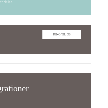
endelse.
RING TIL OS
rationer